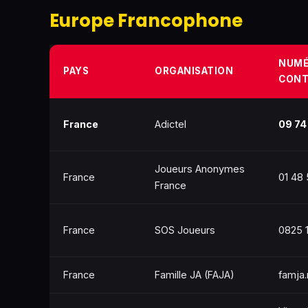
Europe Francophone
NUMÉ
PAYS
ORGANISATION
CONT
France
Adictel
09 74 
Joueurs Anonymes
France
01 48
France
France
SOS Joueurs
0825 
France
Famille JA (FAJA)
famja.