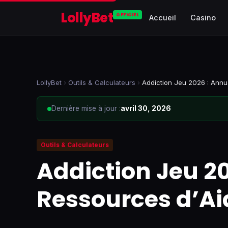
Lolly
Bet
OFFICIEL
Accueil
Casino
LollyBet
›
Outils & Calculateurs
›
Addiction Jeu 2026 : Annu
Dernière mise à jour :
avril 30, 2026
Outils & Calculateurs
Addiction Jeu 2
Ressources d’Ai