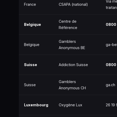
Via m
France
CSAPA (national)
traitan
Centre de
Belgique
0800 
Référence
Gamblers
Belgique
ga-be
Anonymous BE
Suisse
Addiction Suisse
0800
Gamblers
Suisse
ga.ch
Anonymous CH
Luxembourg
Oxygène Lux
26 19 