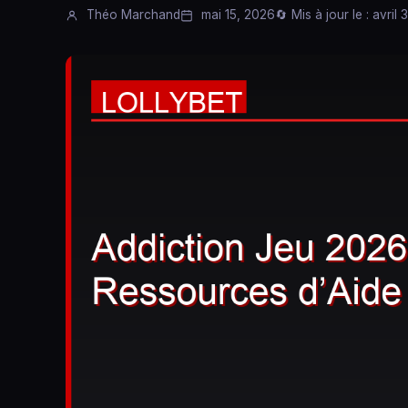
Théo Marchand
mai 15, 2026
🔄 Mis à jour le :
avril 