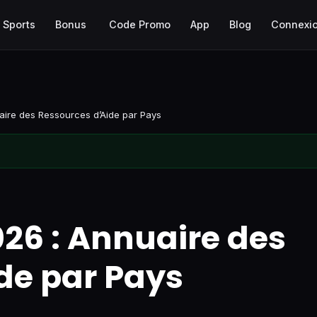
Sports
Bonus
️ Code Promo
App
Blog
Connexi
aire des Ressources d’Aide par Pays
026 : Annuaire des
de par Pays