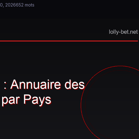
30, 2026
652 mots