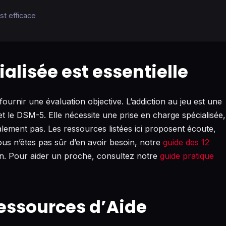
est efficace
ialisée est essentielle
ournir une évaluation objective. L’addiction au jeu est une
 le DSM-5. Elle nécessite une prise en charge spécialisée,
alement pas. Les ressources listées ici proposent écoute,
ous n’êtes pas sûr d’en avoir besoin, notre
guide des 12
on. Pour aider un proche, consultez notre
guide pratique
Ressources d’Aide